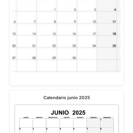
Calendario junio 2025