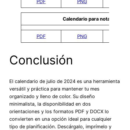
PDF
PNG
DO
Calendario para notas
PDF
PNG
DO
Conclusión
El calendario de julio de 2024 es una herramienta
versátil y práctica para mantener tu mes
organizado y lleno de color. Su diseño
minimalista, la disponibilidad en dos
orientaciones y los formatos PDF y DOCX lo
convierten en una opción ideal para cualquier
tipo de planificación. Descárgalo, imprímelo y