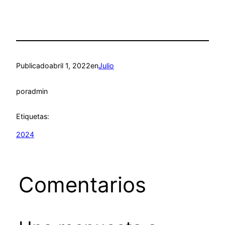
Publicado
abril 1, 2022
en
Julio
por
admin
Etiquetas:
2024
Comentarios