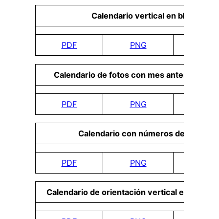
Calendario vertical en blanco
PDF
PNG
DO
Calendario de fotos con mes anterior y sig
PDF
PNG
DO
Calendario con números de semana
PDF
PNG
DO
Calendario de orientación vertical en blanco