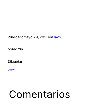
Publicado
mayo 29, 2021
en
Mayo
por
admin
Etiquetas:
2023
Comentarios