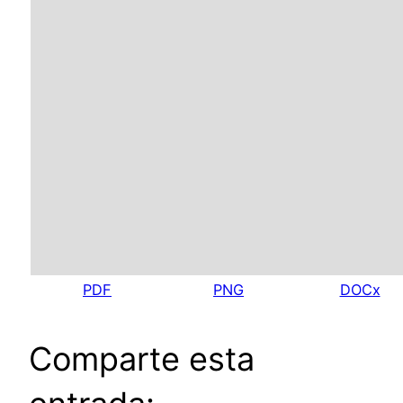
PDF
PNG
DOCx
Comparte esta