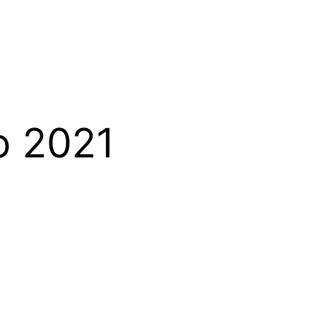
io 2021