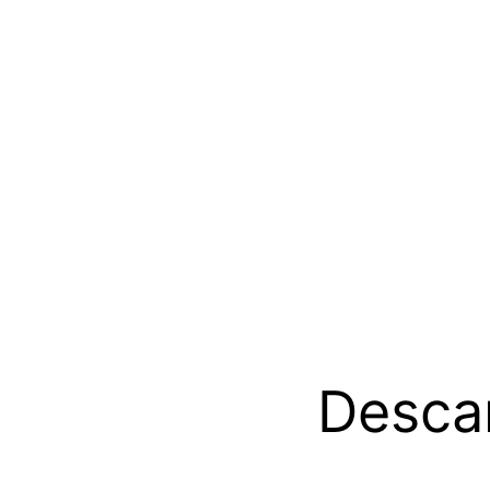
Descar