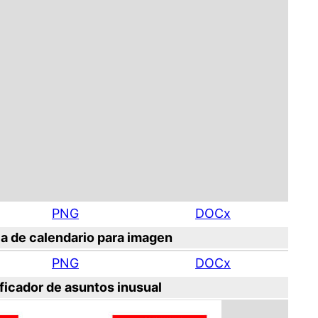
PNG
DOCx
lla de calendario para imagen
PNG
DOCx
ficador de asuntos inusual