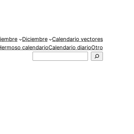
iembre
Diciembre
Calendario vectores
Hermoso calendario
Calendario diario
Otro
Buscar