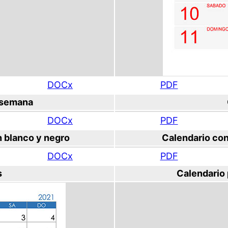
DOCx
PDF
 semana
DOCx
PDF
n blanco y negro
Calendario con
DOCx
PDF
s
Calendario 