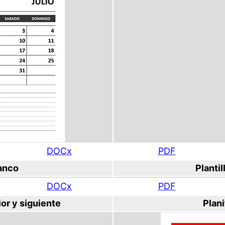
DOCx
PDF
lanco
Planti
DOCx
PDF
or y siguiente
Plani