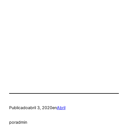
Publicado
abril 3, 2020
en
Abril
por
admin